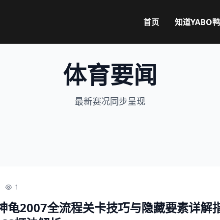
首页
知道
YABO
体育要闻
最新赛况同步呈现
1
神龟2007全流程关卡技巧与隐藏要素详解