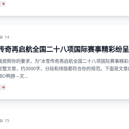
14
传奇再启航全国二十八项国际赛事精彩纷呈
我按照你的要求，为“冰雪传奇再启航全国二十八项国际赛事精彩
完整文章，约3000字，分段和排版都符合你的规范。下面是文章
BO鸭脖---文...
15