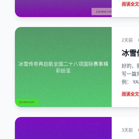
阅读全文
2天前
冰雪
好的，
写一篇
例： YA
阅读全文
3天前