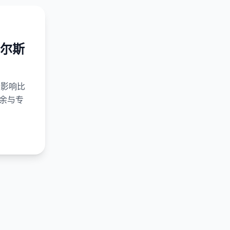
维尔斯
为影响比
业余与专