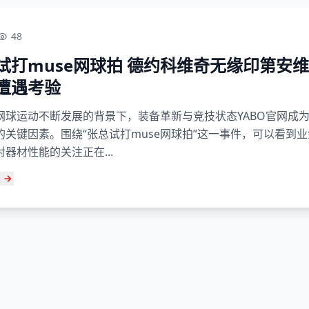
48
试打muse网球拍 德约科维奇无缘印第安
遭遇考验
网球运动不断发展的背景下，装备革新与竞技状态YABO官网成
的关键因素。围绕“张总试打muse网球拍”这一事件，可以看到
器材性能的关注正在...