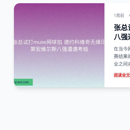
1周前
张总
八强
在当今
赛结果
业之间对
阅读全文