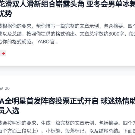
花滑双人滑新组合崭露头角 亚冬会男单冰
优势
我根据你的要求，帮你撰写一篇完整的文章示例，包含摘要、四
述以及总结，按照你提供的格式输出。文章总字数约3000字，段
你的格式规范。 YABO官...
20
BA全明星首发阵容投票正式开启 球迷热情
员入选
我会按照你的要求，生成一篇完整的文章示例，包括摘要、四个
每个方面三段以上）、小标题、段落标记，以及结尾总结。下面