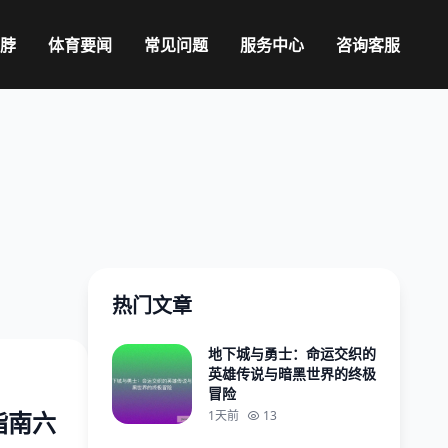
鸭脖
体育要闻
常见问题
服务中心
咨询客服
热门文章
地下城与勇士：命运交织的
英雄传说与暗黑世界的终极
冒险
指南六
1天前
13