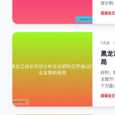
容示例： 
阅读全文
5天前
黑龙
局
好的，
主题为
个方面
阅读全文