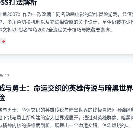
OSS打法解析
神龟2007》作为一款改编自同名动画电影的动作冒险游戏，凭借
统、多角色切换机制以及充满探索感的关卡设计，至今仍被不少
文将以“忍者神龟2007全流程关卡技巧与隐藏要素详...
13
城与勇士：命运交织的英雄传说与暗黑世界
险
城与勇士：命运交织的英雄传说与暗黑世界的终极冒险》围绕经
地下城与勇士所构建的宏大世界观展开，通过对英雄群像、暗黑
与精神内核的多维度剖析，展现出一个命运交错、信念燃烧的...