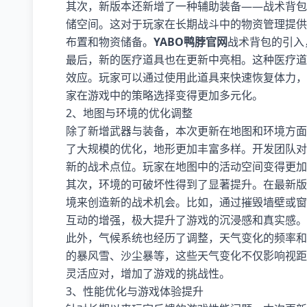
其次，新版本还新增了一种辅助装备——战术背包
储空间。这对于玩家在长期战斗中的物资管理提供
布置和物资储备。
YABO鸭脖官网
战术背包的引入
最后，新的医疗道具也在更新中亮相。这种医疗道
效应。玩家可以通过使用此道具来快速恢复体力，
家在游戏中的策略选择变得更加多元化。
2、地图与环境的优化调整
除了新增武器与装备，本次更新在地图和环境方面
了大规模的优化，地形更加丰富多样。开发团队对
新的战术点位。玩家在地图中的活动空间变得更加
其次，环境的可破坏性得到了显著提升。在最新版
境来创造新的战术机会。比如，通过摧毁墙壁或窗
互动的增强，极大提升了游戏的沉浸感和真实感。
此外，气候系统也经历了调整，天气变化的频率和
的暴风雪、沙尘暴等，这些天气变化不仅影响视距
灵活应对，增加了游戏的挑战性。
3、性能优化与游戏体验提升