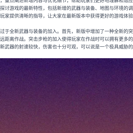
，重点阐述新增内容与优化细节，帮助玩家们更好地理解和适应
探讨游戏的最新特性，包括新增的武器与装备、地图与环境的调
玩家提供清晰的指导，让大家在最新版本中获得更好的游戏体验
过于全新武器与装备的加入。首先，新版中增加了一种全新的突
远距离作战。突击步枪的加入使得玩家在作战时可以拥有更多的
新武器的射速较快，伤害也十分可观，可以说是一个极具威胁的