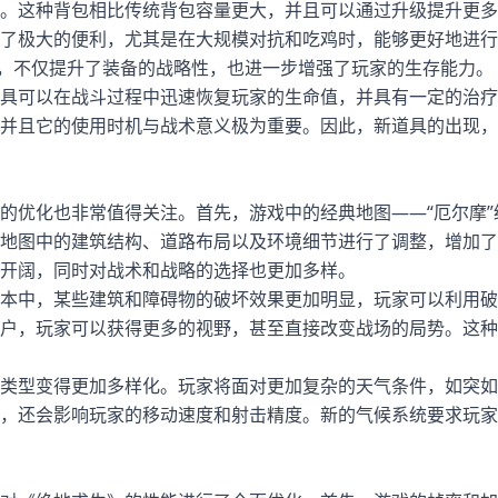
。这种背包相比传统背包容量更大，并且可以通过升级提升更多
了极大的便利，尤其是在大规模对抗和吃鸡时，能够更好地进行
，不仅提升了装备的战略性，也进一步增强了玩家的生存能力。
具可以在战斗过程中迅速恢复玩家的生命值，并具有一定的治疗
并且它的使用时机与战术意义极为重要。因此，新道具的出现，
的优化也非常值得关注。首先，游戏中的经典地图——“厄尔摩”
地图中的建筑结构、道路布局以及环境细节进行了调整，增加了
开阔，同时对战术和战略的选择也更加多样。
本中，某些建筑和障碍物的破坏效果更加明显，玩家可以利用破
户，玩家可以获得更多的视野，甚至直接改变战场的局势。这种
类型变得更加多样化。玩家将面对更加复杂的天气条件，如突如
，还会影响玩家的移动速度和射击精度。新的气候系统要求玩家