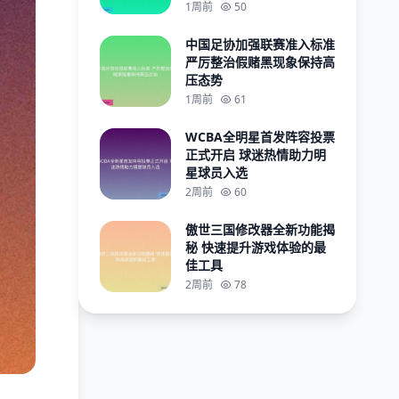
1周前
50
中国足协加强联赛准入标准
严厉整治假赌黑现象保持高
压态势
1周前
61
WCBA全明星首发阵容投票
正式开启 球迷热情助力明
星球员入选
2周前
60
傲世三国修改器全新功能揭
秘 快速提升游戏体验的最
佳工具
2周前
78