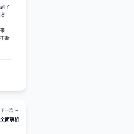
到了
增
来
不断
下一篇
巧全面解析