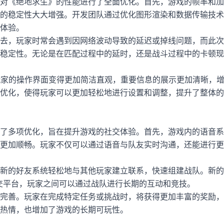
对《绝地求生》的性能进行了全面优化。首先，游戏的帧率和加
的稳定性大大增强。开发团队通过优化图形渲染和数据传输技术
体验。
去，玩家时常会遇到因网络波动导致的延迟或掉线问题，而此次
稳定性。无论是在匹配过程中的延时，还是战斗过程中的卡顿现
玩家的操作界面变得更加简洁直观，重要信息的展示更加清晰，
优化，使得玩家可以更加轻松地进行设置和调整，提升了整体的
了多项优化，旨在提升游戏的社交体验。首先，游戏内的语音系
更加顺畅。玩家不仅可以通过语音与队友实时沟通，还能进行更
新的好友系统轻松地与其他玩家建立联系，快速组建战队。新的
交平台，玩家之间可以通过战队进行长期的互动和竞技。
完善。玩家在完成特定任务或挑战时，将获得更加丰富的奖励，
热情，也增加了游戏的长期可玩性。