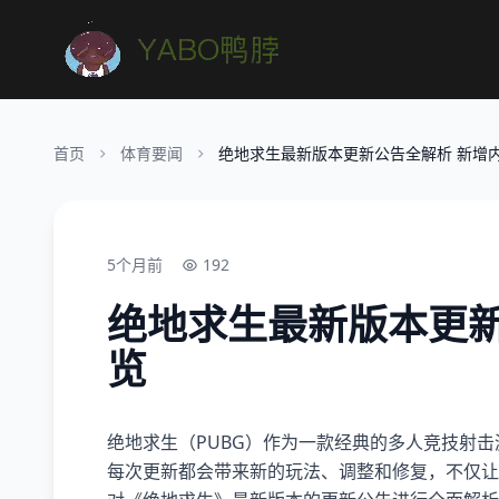
首页
体育要闻
绝地求生最新版本更新公告全解析 新增
5个月前
192
绝地求生最新版本更新
览
绝地求生（PUBG）作为一款经典的多人竞技射
每次更新都会带来新的玩法、调整和修复，不仅让