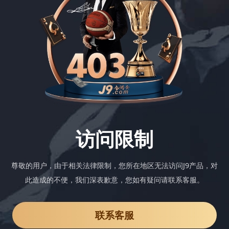
访问限制
尊敬的用户，由于相关法律限制，您所在地区无法访问J9产品，对
此造成的不便，我们深表歉意，您如有疑问请联系客服。
联系客服